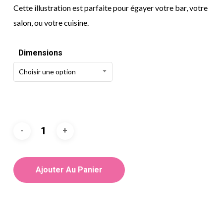
Cette illustration est parfaite pour égayer votre bar, votre
salon, ou votre cuisine.
Dimensions
Choisir une option
Ajouter Au Panier