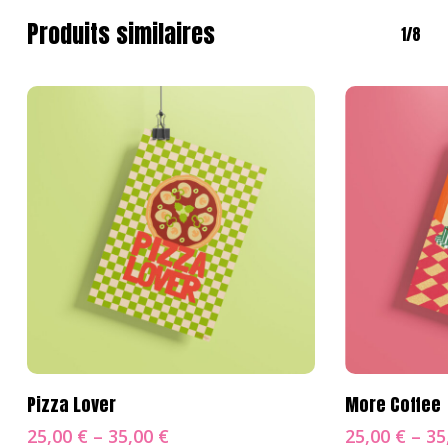
Produits similaires
1/8
Choix Des Options
Cho
Pizza Lover
More Coffee
25,00
€
–
35,00
€
25,00
€
–
35