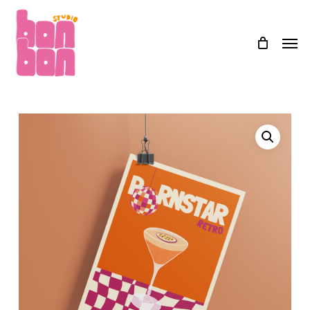
Skip
Menu
to
Men
main
content