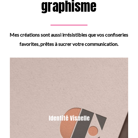
graphisme
Mes créations sont aussi irrésistibles que vos confiseries
favorites, prêtes à sucrer votre communication.
L’identité visuelle de votre entreprise
est bien plus qu’une simple question
d’esthétique, c’est une composante
Identité Visuelle
essentielle de la communication et un
puissant outil pour créer une