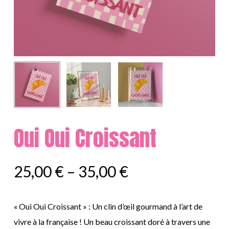
Oui Oui Croissant
25,00
€
–
35,00
€
« Oui Oui Croissant » : Un clin d’œil gourmand à l’art de
vivre à la française ! Un beau croissant doré à travers une