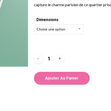
capture le charme parisien de ce quartier prisé
Dimensions
Choisir une option
Ajouter Au Panier