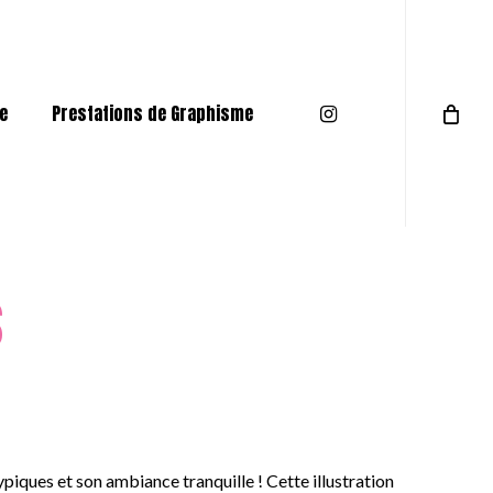
Menu
instagram
e
Prestations de Graphisme
s
ypiques et son ambiance tranquille ! Cette illustration