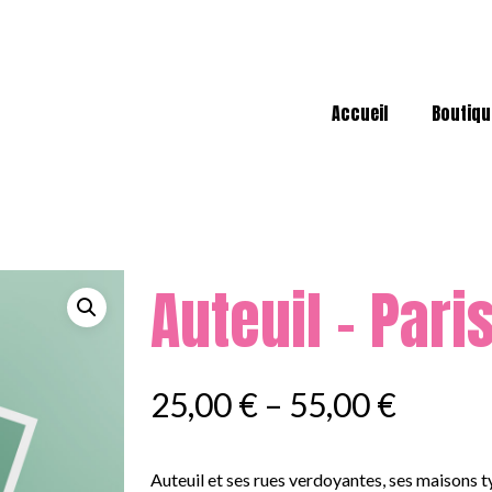
Accueil
Boutiqu
Auteuil – Pari
25,00
€
–
55,00
€
Auteuil et ses rues verdoyantes, ses maisons t